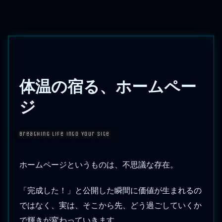
体温の宿る、ホームペー
ジ
Breathing Life into Your Site
ホームページというものは、不思議な存在。
「完成した！」と公開した瞬間に価値が生まれるの
ではなく、実は、そこから先、どう過ごしていくか
で輝きが変わっていきます。